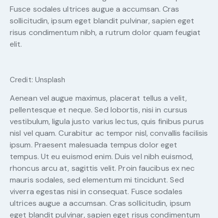
Fusce sodales ultrices augue a accumsan. Cras
sollicitudin, ipsum eget blandit pulvinar, sapien eget
risus condimentum nibh, a rutrum dolor quam feugiat
elit.
Credit: Unsplash
Aenean vel augue maximus, placerat tellus a velit,
pellentesque et neque. Sed lobortis, nisi in cursus
vestibulum, ligula justo varius lectus, quis finibus purus
nisl vel quam. Curabitur ac tempor nisl, convallis facilisis
ipsum. Praesent malesuada tempus dolor eget
tempus. Ut eu euismod enim. Duis vel nibh euismod,
rhoncus arcu at, sagittis velit. Proin faucibus ex nec
mauris sodales, sed elementum mi tincidunt. Sed
viverra egestas nisi in consequat. Fusce sodales
ultrices augue a accumsan. Cras sollicitudin, ipsum
eget blandit pulvinar, sapien eget risus condimentum