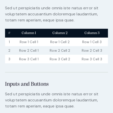
Sed ut perspiciatis unde omnis iste natus error sit
voluptatem accusantium doloremque laudantium,
totam rem aperiam, eaque ipsa quae.
#
Column 1
Column 2
Column 3
1
Row 1 Cell 1
Row 1 Cell 2
Row 1 Cell 3
2
Row 2 Cell 1
Row 2 Cell 2
Row 2 Cell 3
3
Row 3 Cell 1
Row 3 Cell 2
Row 3 Cell 3
Inputs and Buttons
Sed ut perspiciatis unde omnis iste natus error sit
voluptatem accusantium doloremque laudantium,
totam rem aperiam, eaque ipsa quae.