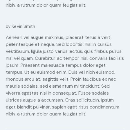
nibh, a rutrum dolor quam feugiat elit.
by Kevin Smith
Aenean vel augue maximus, placerat tellus a velit,
pellentesque et neque. Sed lobortis, nisi in cursus
vestibulum, ligula justo varius lectus, quis finibus purus
nisl vel quam. Curabitur ac tempor nisl, convallis facilisis
ipsum. Praesent malesuada tempus dolor eget
tempus. Ut eu euismod enim. Duis vel nibh euismod,
rhoncus arcu at, sagittis velit. Proin faucibus ex nec
mauris sodales, sed elementum mi tincidunt. Sed
viverra egestas nisi in consequat. Fusce sodales
ultrices augue a accumsan. Cras sollicitudin, ipsum
eget blandit pulvinar, sapien eget risus condimentum
nibh, a rutrum dolor quam feugiat elit.